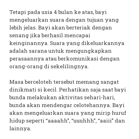
Tetapi pada usia 4 bulan ke atas, bayi
mengeluarkan suara dengan tujuan yang
lebih jelas. Bayi akan berteriak dengan
senang jika berhasil mencapai
keinginannya. Suara yang dikeluarkannya
adalah sarana untuk mengungkapkan
perasaannya atau berkomunikasi dengan
orang-orang di sekelilingnya.
Masa berceloteh tersebut memang sangat
dinikmati si kecil. Perhatikan saja saat bayi
bunda melakukan aktivitas sehari-hari,
bunda akan mendengar celotehannya. Bayi
akan mengeluarkan suara yang mirip huruf
hidup seperti “aaaahh”, “uuuhhh”, “aaiii” dan
lainnya.