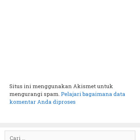
Situs ini menggunakan Akismet untuk
mengurangi spam.
Pelajari bagaimana data
komentar Anda diproses
Cari