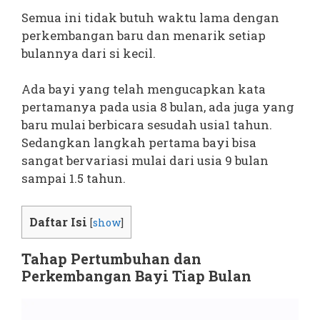
Semua ini tidak butuh waktu lama dengan
perkembangan baru dan menarik setiap
bulannya dari si kecil.
Ada bayi yang telah mengucapkan kata
pertamanya pada usia 8 bulan, ada juga yang
baru mulai berbicara sesudah usia1 tahun.
Sedangkan langkah pertama bayi bisa
sangat bervariasi mulai dari usia 9 bulan
sampai 1.5 tahun.
Daftar Isi
[
show
]
Tahap Pertumbuhan dan
Perkembangan Bayi Tiap Bulan