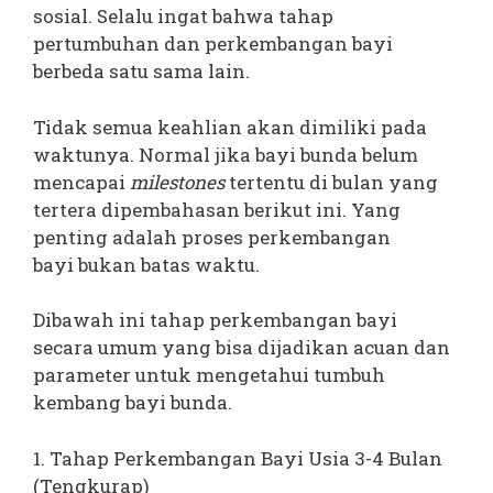
sosial. Selalu ingat bahwa tahap
pertumbuhan dan perkembangan bayi
berbeda satu sama lain.
Tidak semua keahlian akan dimiliki pada
waktunya. Normal jika bayi bunda belum
mencapai
milestones
tertentu di bulan yang
tertera dipembahasan berikut ini. Yang
penting adalah proses perkembangan
bayi bukan batas waktu.
Dibawah ini tahap perkembangan bayi
secara umum yang bisa dijadikan acuan dan
parameter untuk mengetahui tumbuh
kembang bayi bunda.
1. Tahap Perkembangan Bayi Usia 3-4 Bulan
(Tengkurap)