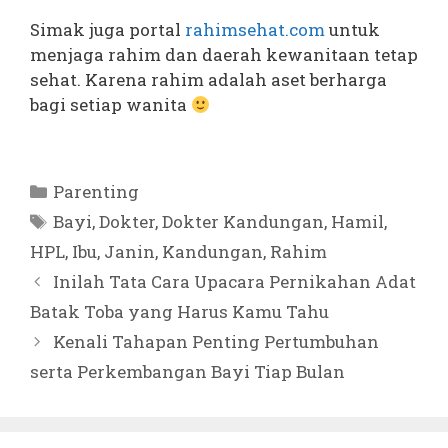
Simak juga portal
rahimsehat.com
untuk
menjaga rahim dan daerah kewanitaan tetap
sehat. Karena rahim adalah aset berharga
bagi setiap wanita
Kategori
Parenting
Tag
Bayi
,
Dokter
,
Dokter Kandungan
,
Hamil
,
HPL
,
Ibu
,
Janin
,
Kandungan
,
Rahim
Inilah Tata Cara Upacara Pernikahan Adat
Batak Toba yang Harus Kamu Tahu
Kenali Tahapan Penting Pertumbuhan
serta Perkembangan Bayi Tiap Bulan