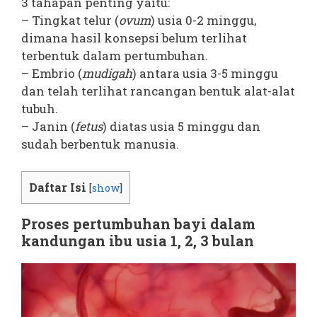
3 tahapan penting yaitu:
– Tingkat telur (
ovum
) usia 0-2 minggu,
dimana hasil konsepsi belum terlihat
terbentuk dalam pertumbuhan.
– Embrio (
mudigah
) antara usia 3-5 minggu
dan telah terlihat rancangan bentuk alat-alat
tubuh.
– Janin (
fetus
) diatas usia 5 minggu dan
sudah berbentuk manusia.
Daftar Isi
[
show
]
Proses pertumbuhan bayi dalam
kandungan ibu usia 1, 2, 3 bulan