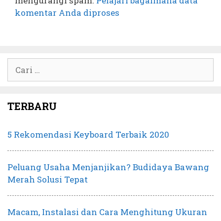
mengurangi spam.
Pelajari bagaimana data
komentar Anda diproses
Cari
untuk:
TERBARU
5 Rekomendasi Keyboard Terbaik 2020
Peluang Usaha Menjanjikan? Budidaya Bawang
Merah Solusi Tepat
Macam, Instalasi dan Cara Menghitung Ukuran