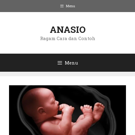
Langsung
Menu
ke
isi
ANASIO
Ragam Cara dan Contoh
Menu