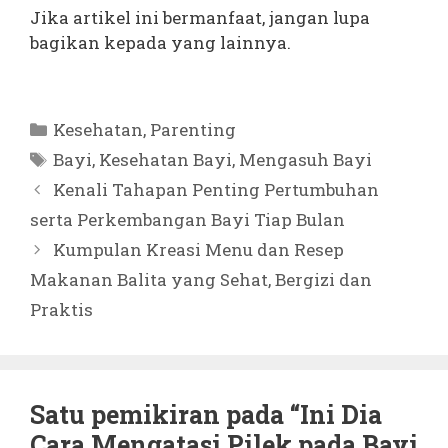
Jika artikel ini bermanfaat, jangan lupa
bagikan kepada yang lainnya.
Kategori
Kesehatan
,
Parenting
Tag
Bayi
,
Kesehatan Bayi
,
Mengasuh Bayi
Kenali Tahapan Penting Pertumbuhan
serta Perkembangan Bayi Tiap Bulan
Kumpulan Kreasi Menu dan Resep
Makanan Balita yang Sehat, Bergizi dan
Praktis
Satu pemikiran pada “Ini Dia
Cara Mengatasi Pilek pada Bayi