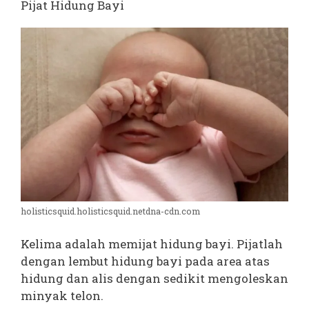
Pijat Hidung Bayi
holisticsquid.holisticsquid.netdna-cdn.com
Kelima adalah memijat hidung bayi. Pijatlah
dengan lembut hidung bayi pada area atas
hidung dan alis dengan sedikit mengoleskan
minyak telon.