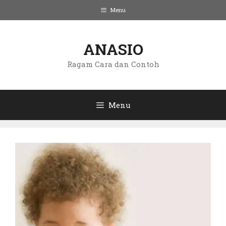
Langsung
Menu
ke
isi
ANASIO
Ragam Cara dan Contoh
Menu