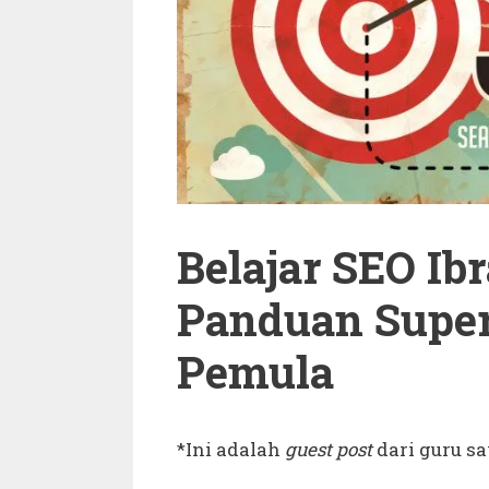
Belajar SEO Ib
Panduan Super
Pemula
*Ini adalah
guest post
dari guru s