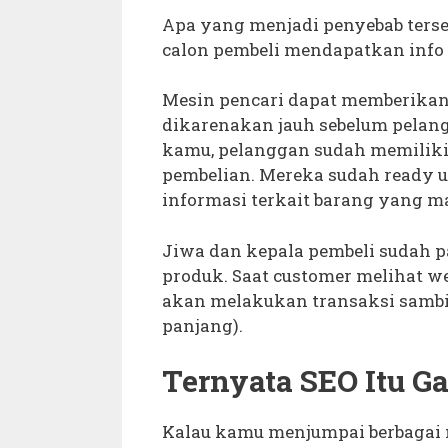
Apa yang menjadi penyebab ters
calon pembeli mendapatkan info
Mesin pencari dapat memberikan t
dikarenakan jauh sebelum pelan
kamu, pelanggan sudah memilik
pembelian. Mereka sudah ready u
informasi terkait barang yang ma
Jiwa dan kepala pembeli sudah 
produk. Saat customer melihat w
akan melakukan transaksi sambil
panjang).
Ternyata SEO Itu 
Kalau kamu menjumpai berbagai 