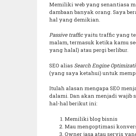
Memiliki web yang senantiasa 
dambaan banyak orang. Saya ber
hal yang demikian.
Passive traffic
yaitu traffic yang t
malam, termasuk ketika kamu s
yang halal) atau pergi berlibur.
SEO alias
Search Engine Optimizat
(yang saya ketahui) untuk memper
Itulah alasan mengapa SEO menj
dalami. Dan akan menjadi wajib s
hal-hal berikut ini:
Memiliki blog bisnis
Mau mengoptimasi konversi
Owner jasa atau servis ya