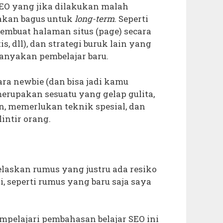
SEO yang jika dilakukan malah
akan bagus untuk
long-term
. Seperti
mbuat halaman situs (page) secara
s, dll), dan strategi buruk lain yang
ebanyakan pembelajar baru.
a newbie (dan bisa jadi kamu
erupakan sesuatu yang gelap gulita,
 memerlukan teknik spesial, dan
intir orang.
jelaskan rumus yang justru ada resiko
 seperti rumus yang baru saja saya
elajari pembahasan belajar SEO ini