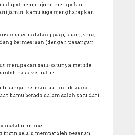
mendapat pengunjung merupakan
ani jamin, kamu juga mengharapkan
erus-menerus datang pagi, siang, sore,
edang bermesraan (dengan pasangan
ion
merupakan satu-satunya metode
oleh passive traffic.
adi sangat bermanfaat untuk kamu
aat kamu berada dalam salah satu dari
 melalui online
ng ingin selalu memperoleh pesanan