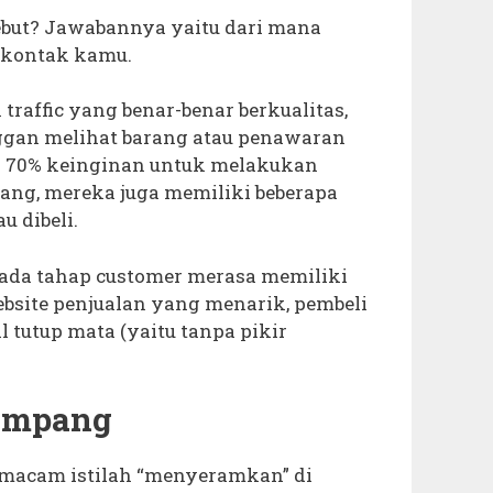
ebut? Jawabannya yaitu dari mana
 kontak kamu.
raffic yang benar-benar berkualitas,
ggan melihat barang atau penawaran
i 70% keinginan untuk melakukan
ang, mereka juga memiliki beberapa
u dibeli.
pada tahap customer merasa memiliki
ebsite penjualan yang menarik, pembeli
 tutup mata (yaitu tanpa pikir
Gampang
macam istilah “menyeramkan” di