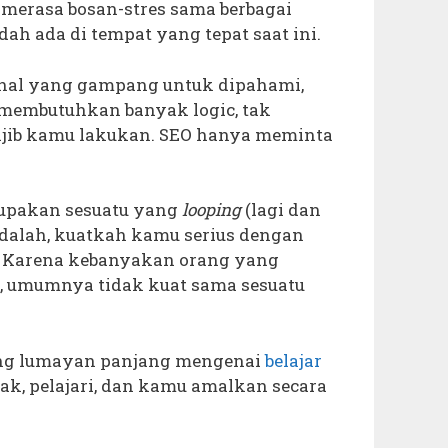
merasa bosan-stres sama berbagai
ah ada di tempat yang tepat saat ini.
-hal yang gampang untuk dipahami,
 membutuhkan banyak logic, tak
ajib kamu lakukan. SEO hanya meminta
rupakan sesuatu yang
looping
(lagi dan
adalah, kuatkah kamu serius dengan
t? Karena kebanyakan orang yang
 umumnya tidak kuat sama sesuatu
ng lumayan panjang mengenai
belajar
k, pelajari, dan kamu amalkan secara