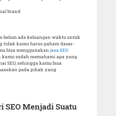
nal brand
u belum ada keluangan waktu untuk
ng tidak kamu harus paham dasar-
amu bisa menggunakan
jasa SEO
n kamu sudah memahami apa yang
ai SEO, sehingga kamu bisa
masukan pada pihak yang
i SEO Menjadi Suatu