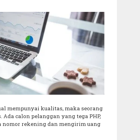
ual mempunyai kualitas, maka seorang
s. Ada calon pelanggan yang tega PHP,
a nomor rekening dan mengirim uang