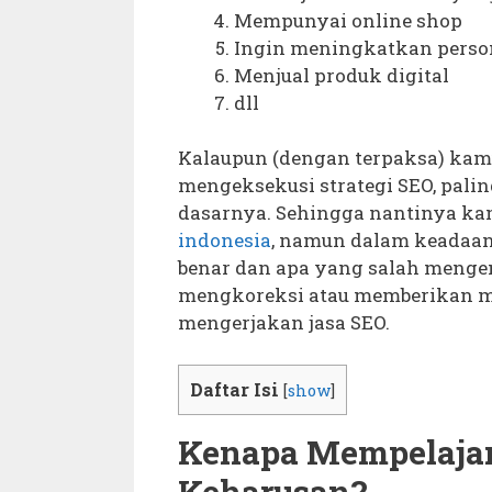
Mempunyai online shop
Ingin meningkatkan perso
Menjual produk digital
dll
Kalaupun (dengan terpaksa) kam
mengeksekusi strategi SEO, pali
dasarnya. Sehingga nantinya k
indonesia
, namun dalam keadaa
benar dan apa yang salah mengen
mengkoreksi atau memberikan 
mengerjakan jasa SEO.
Daftar Isi
[
show
]
Kenapa Mempelajar
Keharusan?