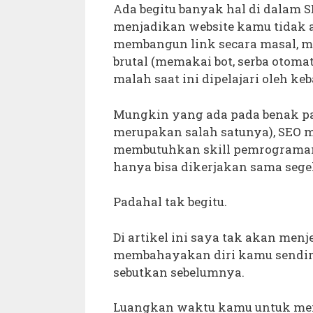
Ada begitu banyak hal di dalam 
menjadikan website kamu tidak 
membangun link secara masal, me
brutal (memakai bot, serba otomati
malah saat ini dipelajari oleh k
Mungkin yang ada pada benak par
merupakan salah satunya), SEO m
membutuhkan skill pemrograman,
hanya bisa dikerjakan sama segel
Padahal tak begitu.
Di artikel ini saya tak akan men
membahayakan diri kamu sendiri,
sebutkan sebelumnya.
Luangkan waktu kamu untuk memp