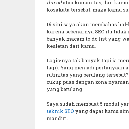
thread
atau komunitas, dan kamu 
kosakata tersebut, maka kamu sud
Di sini saya akan membahas hal
karena sebenarnya SEO itu tidak
banyak macam to do list yang w
keuletan dari kamu.
Logic-nya tak banyak tapi ia me
lagi). Yang menjadi pertanyaan 
rutinitas yang berulang tersebu
cukup puas dengan zona nyaman,
yang berulang.
Saya sudah membuat 5 modul ya
teknik SEO
yang dapat kamu sima
mandiri.