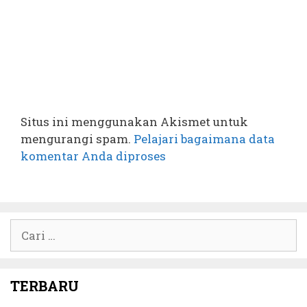
Situs ini menggunakan Akismet untuk
mengurangi spam.
Pelajari bagaimana data
komentar Anda diproses
Cari
untuk:
TERBARU