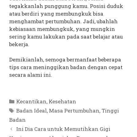
tegakkanlah punggung kamu. Posisi duduk
atau berdiri yang membungkuk bisa
menghambat pertumbuhan. Jadi, ubahlah
kebiasaan membungkuk, yang mungkin
sering kamu lakukan pada saat belajar atau
bekerja.
Demikianlah, semoga bermanfaat beberapa
tips cara meninggikan badan dengan cepat
secara alami ini.
Kategori
Kecantikan
,
Kesehatan
Tag
Badan Ideal
,
Masa Pertumbuhan
,
Tinggi
Badan
Ini Dia Cara untuk Memutihkan Gigi