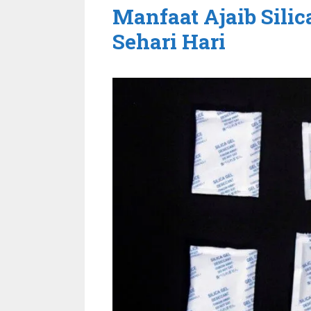
Manfaat Ajaib Sili
Sehari Hari