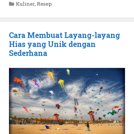
Kategori
Kuliner
,
Resep
Cara Membuat Layang-layang
Hias yang Unik dengan
Sederhana