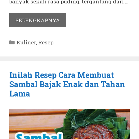
banyak sekali rasa puding, tergantung dari …
SELENGKAPNYA
Kategori
Kuliner
,
Resep
Inilah Resep Cara Membuat
Sambal Bajak Enak dan Tahan
Lama