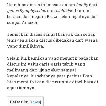
Ikan hias discus ini masuk dalam
family
dari
genus Symphysodon
dan
cichlidae
. Ikan ini
berasal dari negara Brazil, lebih tepatnya dari
sungai Amazon.
Jenis ikan discus sangat banyak dan setiap
jenis-jenis ikan discus dibedakan dari warna
yang dimilikinya.
Selain itu, keunikan yang menarik pada ikan
discus ini yaitu garis-garis tubuh yang
melintang dari ujung ekor sampai
kepalanya. Itu sebabnya para pecinta ikan
hias memilih ikan discus untuk dipelihara di
aquariumnya.
Daftar Isi
[
show
]