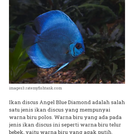
images3.ratemyfishtank.com
Ikan discus Angel Blue Diamond adalah salah
satu jenis ikan discus yang mempunyai
warna biru polos. Warna biru yang ada pada
jenis ikan discus ini seperti warna biru telur
bebek, yaitu warna biru yang agak putih.