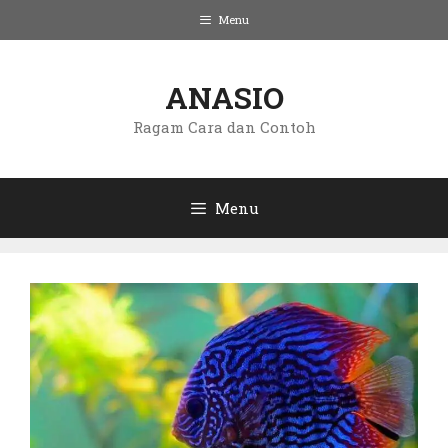
Langsung
Menu
ke
isi
ANASIO
Ragam Cara dan Contoh
Menu