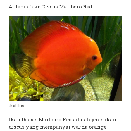
4. Jenis Ikan Discus Marlboro Red
th.all.biz
Ikan Discus Marlboro Red adalah jenis ikan
discus yang mempunyai warna orange