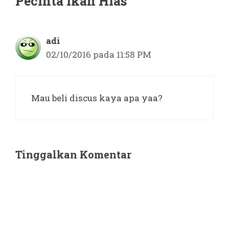
Pecinta Ikan Hias”
adi
02/10/2016 pada 11:58 PM
Mau beli discus kaya apa yaa?
Tinggalkan Komentar