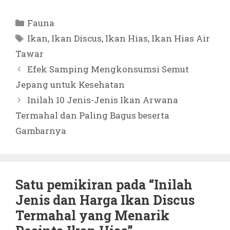
Kategori
Fauna
Tag
Ikan
,
Ikan Discus
,
Ikan Hias
,
Ikan Hias Air
Tawar
Efek Samping Mengkonsumsi Semut
Jepang untuk Kesehatan
Inilah 10 Jenis-Jenis Ikan Arwana
Termahal dan Paling Bagus beserta
Gambarnya
Satu pemikiran pada “Inilah
Jenis dan Harga Ikan Discus
Termahal yang Menarik