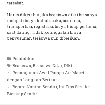
tersebut.
Harus diketahui jika beasiswa dikti biasanya
meliputi biaya kuliah, buku, asuransi,
transportasi, registrasi, biaya hidup pertama,
saat dating. Tidak ketinggalan biaya
penyusunan tesisnya pun diberikan.
Kategori
Pendidikan
Tag
Beasiswa
,
Beasiswa Dikti
,
DIkti
Penanganan Awal Pompa Air Macet
dengan Langkah Berikut
Berani Nonton Sendiri, Ini Tips Seru ke
Bioskop Sendiri