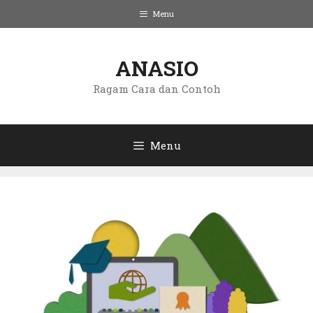
Langsung
Menu
ke
isi
ANASIO
Ragam Cara dan Contoh
Menu