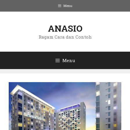
Langsung
Menu
ke
isi
ANASIO
Ragam Cara dan Contoh
Menu