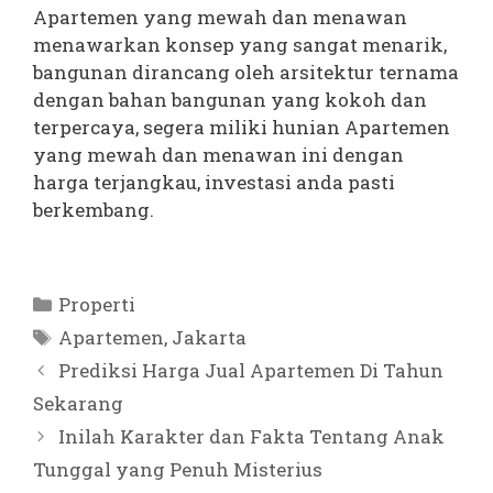
Apartemen yang mewah dan menawan
menawarkan konsep yang sangat menarik,
bangunan dirancang oleh arsitektur ternama
dengan bahan bangunan yang kokoh dan
terpercaya, segera miliki hunian Apartemen
yang mewah dan menawan ini dengan
harga terjangkau, investasi anda pasti
berkembang.
Kategori
Properti
Tag
Apartemen
,
Jakarta
Prediksi Harga Jual Apartemen Di Tahun
Sekarang
Inilah Karakter dan Fakta Tentang Anak
Tunggal yang Penuh Misterius