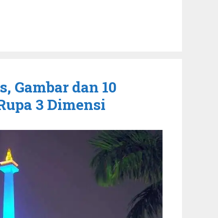
s, Gambar dan 10
Rupa 3 Dimensi