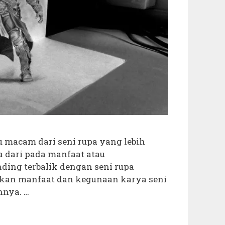
u macam dari seni rupa yang lebih
a dari pada manfaat atau
ding terbalik dengan seni rupa
skan manfaat dan kegunaan karya seni
nnya. …