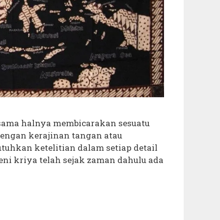
sama halnya membicarakan sesuatu
engan kerajinan tangan atau
hkan ketelitian dalam setiap detail
seni kriya telah sejak zaman dahulu ada