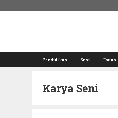
Langsung
ke
isi
Pendidikan
Seni
Fauna
Karya Seni