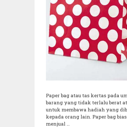
Paper bag atau tas kertas pada
barang yang tidak terlalu berat a
untuk membawa hadiah yang dib
kepada orang lain. Paper bag bia
menjual …