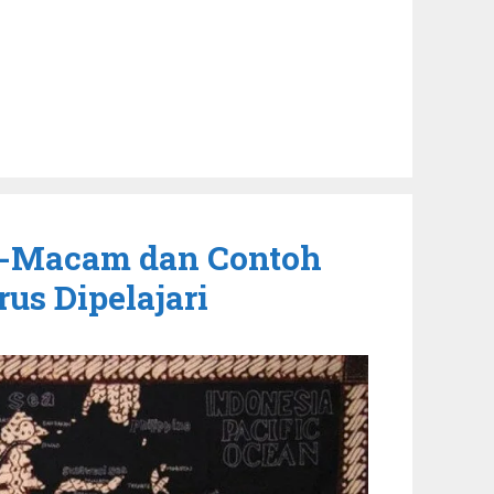
m-Macam dan Contoh
us Dipelajari