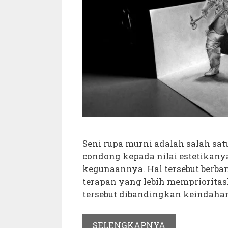
Seni rupa murni adalah salah sat
condong kepada nilai estetikany
kegunaannya. Hal tersebut berban
terapan yang lebih mempriorita
tersebut dibandingkan keindaha
SELENGKAPNYA